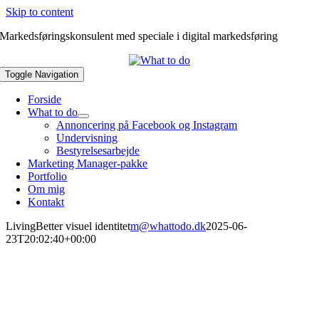
Skip to content
Markedsføringskonsulent med speciale i digital markedsføring
Toggle Navigation
Forside
What to do
Annoncering på Facebook og Instagram
Undervisning
Bestyrelsesarbejde
Marketing Manager-pakke
Portfolio
Om mig
Kontakt
LivingBetter visuel identitet
m@whattodo.dk
2025-06-
23T20:02:40+00:00