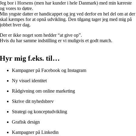
Jeg bor i Horsens (men har kunder i hele Danmark) med min kæreste
og vores to døtre.
Min yngste datter er handicappet og jeg ved derfor en hel del om at der
skal kæmpes for at opnå udvikling. Den tilgang tager jeg med mig på
jobbet hver dag.
Der er ikke noget som hedder “at give op”.
Hvis du har samme indstilling er vi muligvis et godt match.
Hyr mig f.eks. til…
Kampagner på Facebook og Instagram
Ny visuel identitet
Rådgivning om online marketing
Skrive dit nyhedsbrev
Strategi og konceptudvikling
Grafisk design
Kampagner på Linkedin