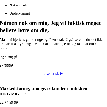
Nyt website
Undervisning
Nåmen nok om mig. Jeg vil faktisk meget
hellere høre om dig.
Man må hjertens gerne ringe og få en snak. Også selvom du slet ikke
er klar til at hyre mig – vi kan altid bare sige hej og tale lidt om dit
brand.
ing til mig på
2749999
…eller skriv
Markedsføring, som giver kunder i butikken
RING MIG OP
22 74 99 99