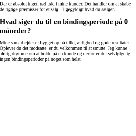
Der er absolut ingen rød tråd i mine kunder. Det handler om at skabe
de rigtige præmisser for et salg – ligegyldigt hvad du sælger.
Hvad siger du til en bindingsperiode på 0
måneder?
Mine samarbejder er bygget op på tillid, ærlighed og gode resultater.
Oplever du det modsatte, er du velkommen til at smutte. Jeg kunne
aldrig drømme om at holde på en kunde og derfor er der selvfølgelig
ingen bindingsperioder på noget som helst.