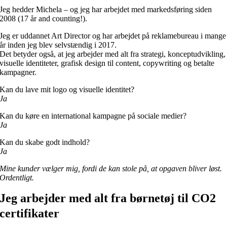
Jeg hedder Michela – og jeg har arbejdet med markedsføring siden
2008 (17 år and counting!).
Jeg er uddannet Art Director og har arbejdet på reklamebureau i mange
år inden jeg blev selvstændig i 2017.
Det betyder også, at jeg arbejder med alt fra strategi, konceptudvikling,
visuelle identiteter, grafisk design til content, copywriting og betalte
kampagner.
Kan du lave mit logo og visuelle identitet?
Ja
Kan du køre en international kampagne på sociale medier?
Ja
Kan du skabe godt indhold?
Ja
Mine kunder vælger mig, fordi de kan stole på, at opgaven bliver løst.
Ordentligt.
Jeg arbejder med alt fra børnetøj til CO2
certifikater